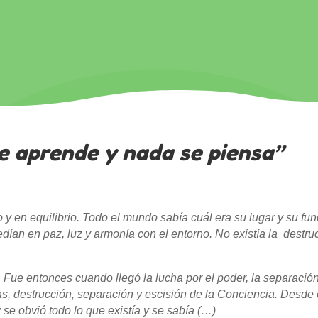
e aprende y nada se piensa”
y en equilibrio. Todo el mundo sabía cuál era su lugar y su fun
edían en paz, luz y armonía con el entorno. No existía la destruc
. Fue entonces cuando llegó la lucha por el poder, la separación,
as, destrucción, separación y escisión de la Conciencia. Desd
se obvió todo lo que existía y se sabía (…)