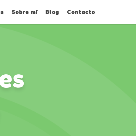
as
Sobre mí
Blog
Contacto
es