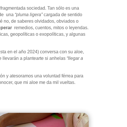
e fragmentada sociedad. Tan sólo es una
o de una
“pluma ligera”
cargada de sentido
ué no, de saberes olvidados, obviados o
uperar
remedios, cuentos, mitos o leyendas.
ísicas, geopolíticas o exopolíticas, y algunas
ista en el año 2024) conversa con su aloe,
 llevarán a plantearte si anhelas
“llegar a
ón y atesoramos una voluntad férrea para
nocer, que mi aloe me da mil vueltas.