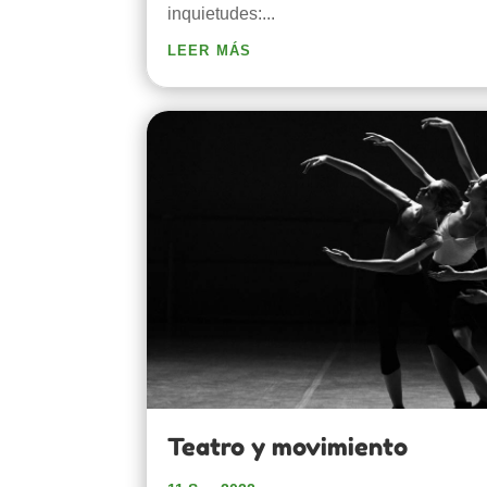
inquietudes:...
leer más
Teatro y movimiento