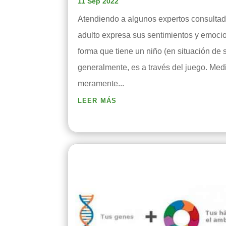
11 Sep 2022
Atendiendo a algunos expertos consultado
adulto expresa sus sentimientos y emocio
forma que tiene un niño (en situación de 
generalmente, es a través del juego. Medi
meramente...
leer más