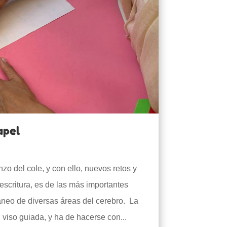
apel
zo del cole, y con ello, nuevos retos y
 escritura, es de las más importantes
áneo de diversas áreas del cerebro. La
 viso guiada, y ha de hacerse con...