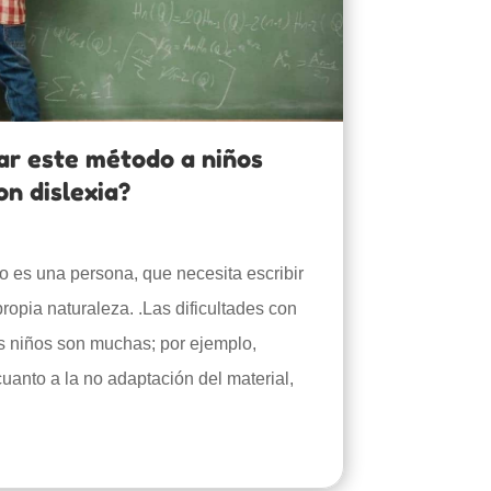
ar este método a niños
on dislexia?
o es una persona, que necesita escribir
ropia naturaleza. .Las dificultades con
s niños son muchas; por ejemplo,
uanto a la no adaptación del material,