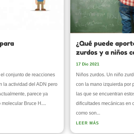
 para
¿Qué puede aport
zurdos y a niños c
17 Dic 2021
s el conjunto de reacciones
Niños zurdos. Un niño zurd
 la actividad del ADN pero
con la mano izquierda por p
. Actualmente, parece ya
las que se encuentran esto
 molecular Bruce H....
dificultades mecánicas en c
como son...
leer más