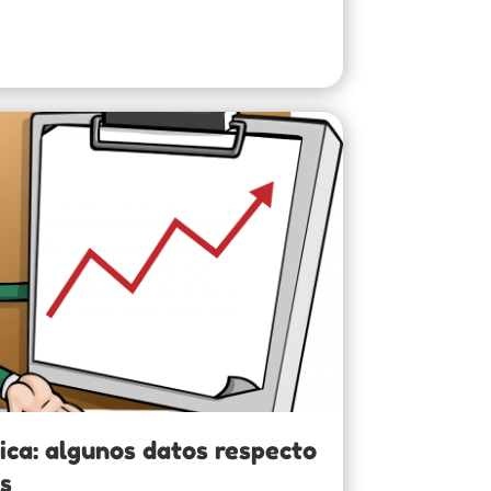
ica: algunos datos respecto
as