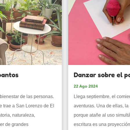
bantos
Danzar sobre el p
22 Ago 2024
 bienestar de las personas.
Llega septiembre, el comien
te trae a San Lorenzo de El
aventuras. Una de ellas, la
toria, naturaleza,
porque atañe al uso simult
jer de grandes
escritura es una proyección