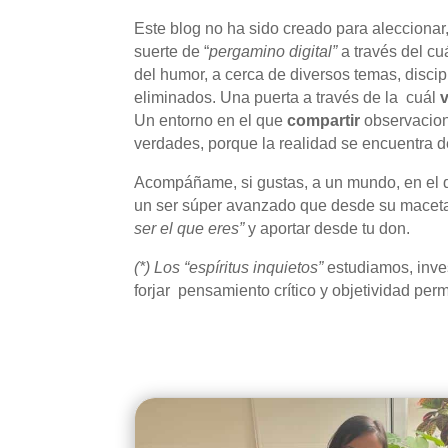
Este blog no ha sido creado para aleccionar
suerte de “
pergamino digital”
a través del cu
del humor, a cerca de diversos temas, discipl
eliminados. Una puerta a través de la cuál
v
Un entorno en el que
compartir
observaciones
verdades, porque la realidad se encuentra d
Acompáñame, si gustas, a un mundo, en el qu
un ser súper avanzado que desde su maceta,
ser el que eres”
y aportar desde tu don.
(*) Los “espíritus inquietos”
estudiamos, inve
forjar pensamiento crítico y objetividad pe